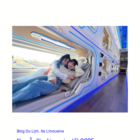
Blog Du Lịch
, 
Xe Limousine