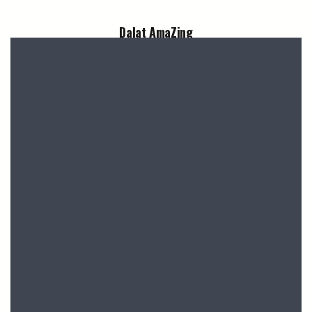
Dalat AmaZing
Du Lịch Thui