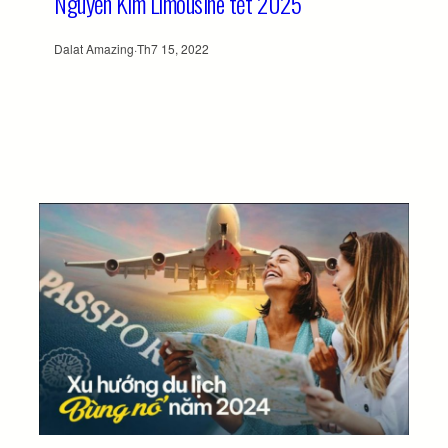
Nguyễn Kim Limousine tết 2025
Dalat Amazing
·
Th7 15, 2022