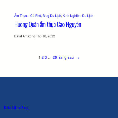
Ẩm Thực – Cà Phê
, 
Blog Du Lịch
, 
Kinh Nghiệm Du Lịch
Hương Quán ẩm thực Cao Nguyên
Dalat Amazing
·
Th5 16, 2022
1
2
3
…
26
Trang sau
→
Dalat AmaZing