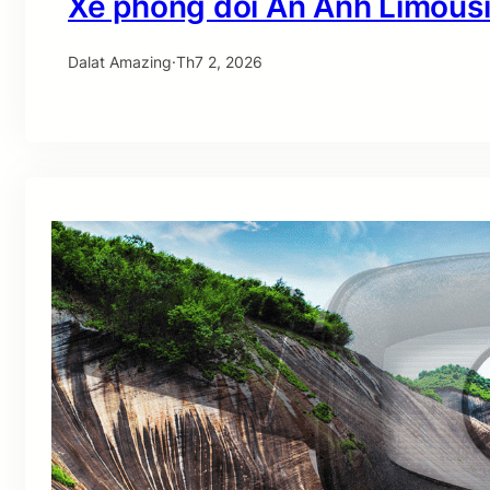
Xe phòng đôi An Anh Limousi
Dalat Amazing
·
Th7 2, 2026