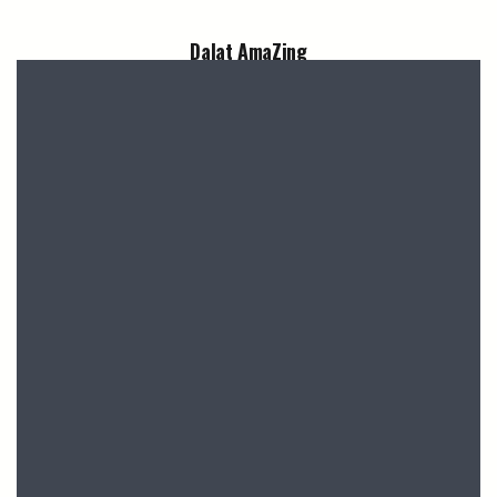
Dalat AmaZing
Du Lịch Thui