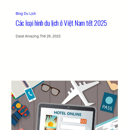
Blog Du Lịch
Các loại hình du lịch ở Việt Nam tết 2025
Dalat Amazing
·
Th6 26, 2022