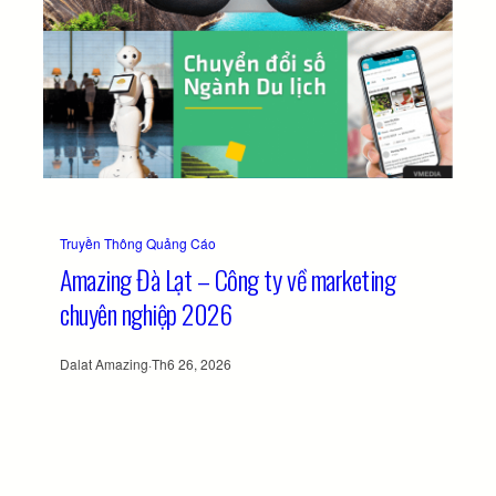
Truyền Thông Quảng Cáo
Amazing Đà Lạt – Công ty về marketing
chuyên nghiệp 2026
Dalat Amazing
·
Th6 26, 2026