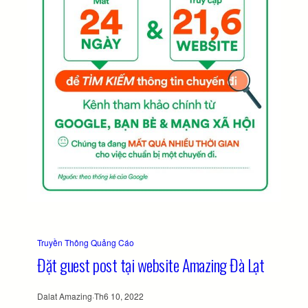
Truyền Thông Quảng Cáo
Đặt guest post tại website Amazing Đà Lạt
Dalat Amazing
·
Th6 10, 2022