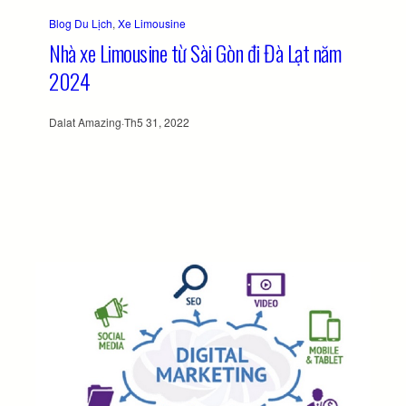
Blog Du Lịch
, 
Xe Limousine
Nhà xe Limousine từ Sài Gòn đi Đà Lạt năm
2024
Dalat Amazing
·
Th5 31, 2022