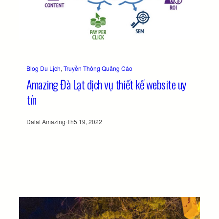
Blog Du Lịch
, 
Truyền Thông Quảng Cáo
Amazing Đà Lạt dịch vụ thiết kế website uy
tín
Dalat Amazing
·
Th5 19, 2022