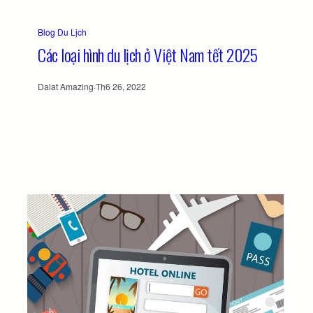
Blog Du Lịch
Các loại hình du lịch ở Việt Nam tết 2025
Dalat Amazing
·
Th6 26, 2022