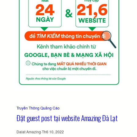
Truyền Thông Quảng Cáo
Đặt guest post tại website Amazing Đà Lạt
Dalat Amazing
·
Th6 10, 2022