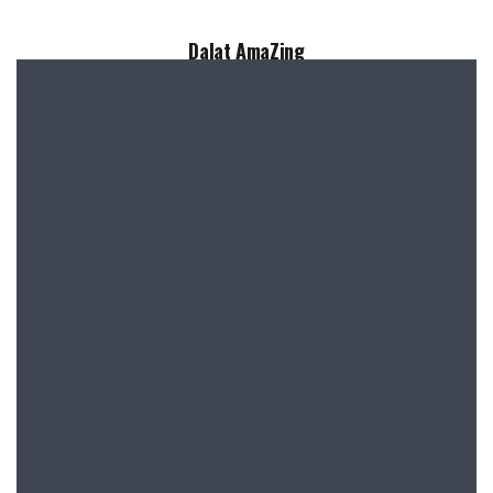
Dalat AmaZing
Du Lịch Thui