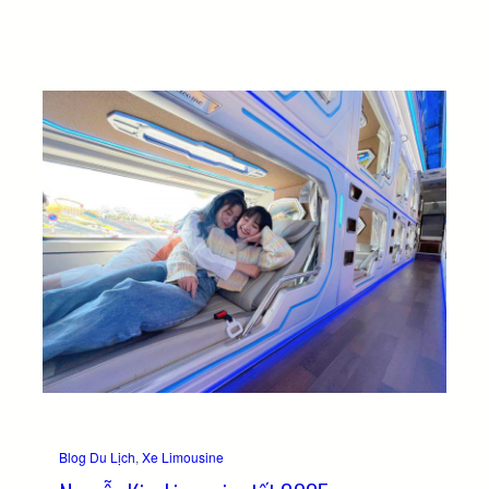
Blog Du Lịch
, 
Xe Limousine