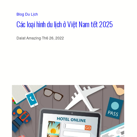
Blog Du Lịch
Các loại hình du lịch ở Việt Nam tết 2025
Dalat Amazing
·
Th6 26, 2022