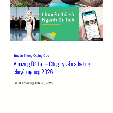
Truyền Thông Quảng Cáo
Amazing Đà Lạt – Công ty về marketing
chuyên nghiệp 2026
Dalat Amazing
·
Th6 26, 2026