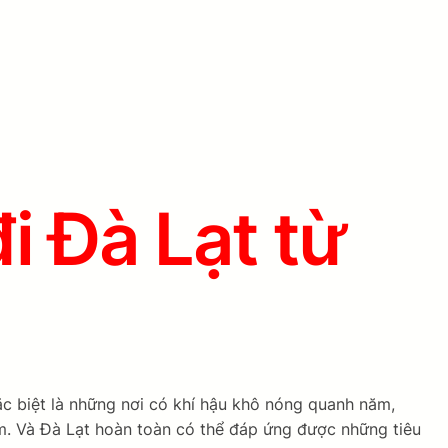
i Đà Lạt từ
ặc biệt là những nơi có khí hậu khô nóng quanh năm,
ăm. Và Đà Lạt hoàn toàn có thể đáp ứng được những tiêu