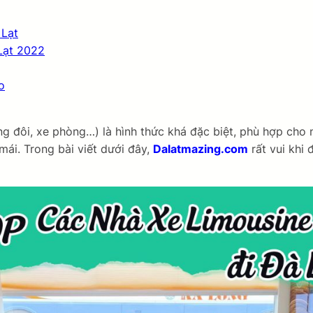
 Lạt
 Lạt 2022
o
ng đôi, xe phòng…) là hình thức khá đặc biệt, phù hợp cho 
mái. Trong bài viết dưới đây,
Dalatmazing.com
rất vui khi 