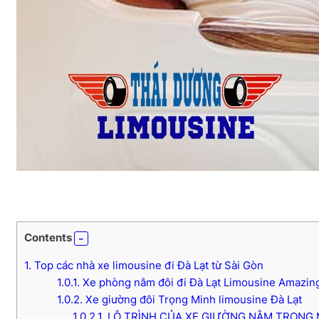
Contents
1.
Top các nhà xe limousine đi Đà Lạt từ Sài Gòn
1.0.1.
Xe phòng nằm đôi đi Đà Lạt Limousine Amazin
1.0.2.
Xe giường đôi Trọng Minh limousine Đà Lạt
1.0.2.1.
LỘ TRÌNH CỦA XE GIƯỜNG NẰM TRỌNG 