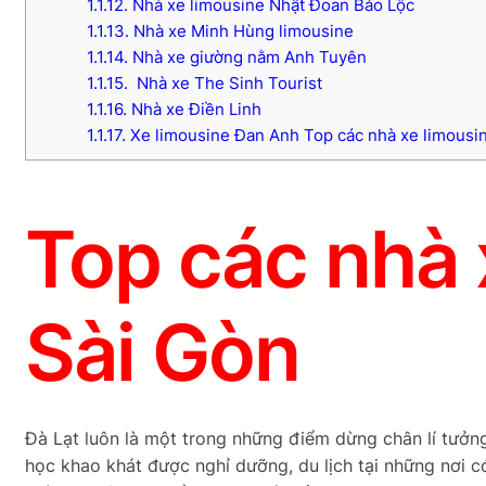
1.1.12.
Nhà xe limousine Nhật Đoan Bảo Lộc
1.1.13.
Nhà xe Minh Hùng limousine
1.1.14.
Nhà xe giường nằm Anh Tuyên
1.1.15.
Nhà xe The Sinh Tourist
1.1.16.
Nhà xe Điền Linh
1.1.17.
Xe limousine Đan Anh Top các nhà xe limousine
Top các nhà 
Sài Gòn
Đà Lạt luôn là một trong những điểm dừng chân lí tưởn
học khao khát được nghỉ dưỡng, du lịch tại những nơi 