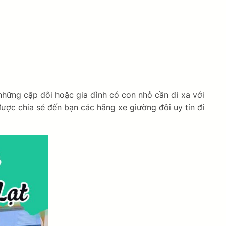
những cặp đôi hoặc gia đình có con nhỏ cần đi xa với
được chia sẻ đến bạn các hãng xe giường đôi uy tín đi