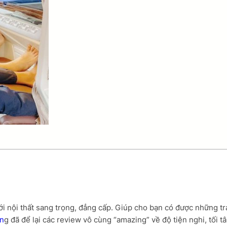
ới nội thất sang trọng, đẳng cấp. Giúp cho bạn có được những tr
n
g đã để lại các review vô cùng “amazing” về độ tiện nghi, tối t