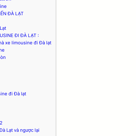
ine
ĐẾN ĐÀ LẠT
Lạt
SINE ĐI ĐÀ LẠT :
 xe limousine đi Đà lạt
ne
Gòn
e
ne đi Đà lạt
2
à Lạt và ngược lại