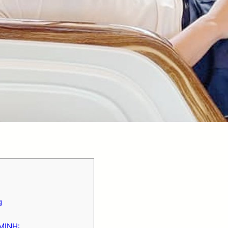
g
MINH: