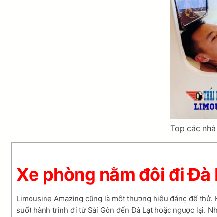
Top các nhà 
Xe phòng nằm đôi đi Đà
Limousine Amazing cũng là một thương hiệu đáng để thử. Hãn
suốt hành trình đi từ Sài Gòn đến Đà Lạt hoặc ngược lại. N