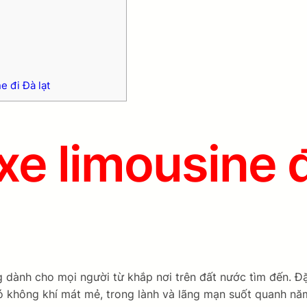
 đi Đà lạt
xe limousine đ
g dành cho mọi người từ khắp nơi trên đất nước tìm đến. Đ
có không khí mát mẻ, trong lành và lãng mạn suốt quanh n