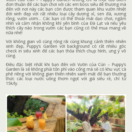
đơn thuần để các bạn chơi với các em boss siêu dễ thương mà
đến với nơi này các bạn còn được tham quan khu vườn nhiệt
đới xinh đẹp với rất nhiều loại cây dương xỉ, sen đá, xương
rồng, vườn ươm… Các bạn có thể thoải mái dạo chơi, ngắm
nhìn và cảm nhận không khí yên bình của Đà Lạt và nếu yêu
thích cây nào trong vườn các bạn cũng có thể mua mang về
nữa nhé!
Với không gian vô cùng rộng rãi cùng khung cảnh thiên nhiên
xinh đẹp, Puppy’s Garden với background có rất nhiều góc
check in siêu xinh để các bạn thỏa thích chụp hình, ưng ý vô
cùng.
Điều đặc biệt nhất khi bạn đến với Vườn của Cún – Puppy’s
Garden là sẽ không phải tốn phí vào cổng mà sẽ có khu vực cà
phê riêng với không gian thiên nhiên xanh mát để bạn thưởng
thức các loại nước uống thơm ngọt với giá siêu rẻ, chỉ từ
15k/ly.