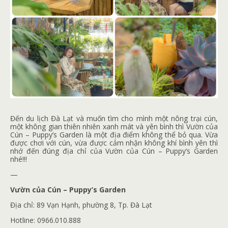
Đến du lịch Đà Lạt và muốn tìm cho mình một nông trại cún,
một không gian thiên nhiên xanh mát và yên bình thì Vườn của
Cún – Puppy’s Garden là một địa điểm không thể bỏ qua. Vừa
được chơi với cún, vừa được cảm nhận không khí bình yên thì
nhớ đến đúng địa chỉ của Vườn của Cún – Puppy’s Garden
nhé!!!
—
Vườn của Cún – Puppy’s Garden
Địa chỉ: 89 Vạn Hạnh, phường 8, Tp. Đà Lạt
Hotline: 0966.010.888