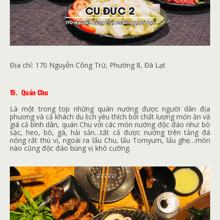
Địa chỉ:
170 Nguyễn Công Trứ, Phường 8, Đà Lạt
15.
Quán Chu
Là một trong top những quán nướng được người dân địa
phương và cả khách du lịch yêu thích bởi chất lượng món ăn và
giá cả bình dân, quán Chu với các món nướng độc đáo như: bò
sặc, heo, bò, gà, hải sản…tất cả được nướng trên tảng đá
nóng rất thú vị, ngoài ra lẩu Chu, lẩu Tomyum, lẩu ghẹ…món
nào cũng độc đáo bùng vị khó cưỡng.