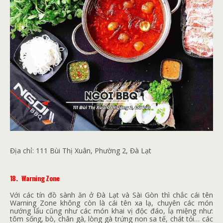
Địa chỉ:
111 Bùi Thị Xuân, Phường 2, Đà Lạt
18.
Warning Zone
Với các tín đồ sành ăn ở Đà Lạt và Sài Gòn thì chắc cái tên
Warning Zone không còn là cái tên xa lạ, chuyên các món
nướng lẩu cũng như các món khai vị độc đáo, lạ miệng như:
tôm sống, bò, chân gà, lòng gà trứng non sa tế, chát tỏi… các