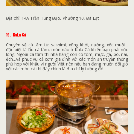
Địa chỉ:
14A Trần Hưng Đạo, Phường 10, Đà Lạt
19.
KaLa Cá
Chuyên về cá tầm từ: sashimi, xông khói, nướng, xốc muối…
đặc biệt là lẩu cá tầm, món nào ở Kala Cá khiến bạn phải nức
lòng. Ngoài cá tầm thì nhà hàng còn có tôm, mực, gà, bò, nai,
ếch…và phục vụ cả cơm gia đình với các món ăn truyền thống
phù hợp với khẩu vị người Việt nên nếu bạn đang muốn đổi gió
với các món cá thì đây chính là địa chỉ lý tưởng đó.