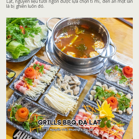
Lạt, nguyên liệu tươi ngon được lựa chọn tỉ mỉ, đến ăn một lần
là bị ghiền luôn đó.