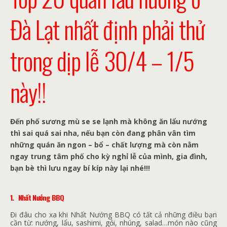
Đà Lạt nhất định phải thử
trong dịp lễ 30/4 – 1/5
này!!
Đến phố sương mù se se lạnh mà không ăn lẩu nướng
thì sai quá sai nha, nếu bạn còn đang phân vân tìm
những quán ăn ngon – bổ – chất lượng mà còn nằm
ngay trung tâm phố cho kỳ nghỉ lễ của mình, gia đình,
bạn bè thì lưu ngay bí kíp này lại nhé!!!
1.
Nhất Nướng BBQ
Đi đâu cho xa khi Nhất Nướng BBQ có tất cả những điều bạn
cần từ: nướng, lẩu, sashimi, gỏi, nhúng, salad…món nào cũng