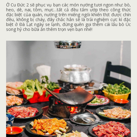
Ở Cu Đức 2 sẽ phục vụ bạn các món nướng tươi ngon như: bò,
heo, dê, nai, tôm, mực…tất cả đều tẩm ướp theo công thức
đặc biệt của quán, nướng trên miếng ngói khiến thịt được chín
đều, không bị cháy, đây chắc hẳn sẽ là trải nghiệm cực kì đặc
biệt ở Đà Lạt ngày se lạnh, đừng quên gọi thêm cái lẩu bò Úc
song hỷ cho bữa ăn thêm trọn vẹn bạn nhé!