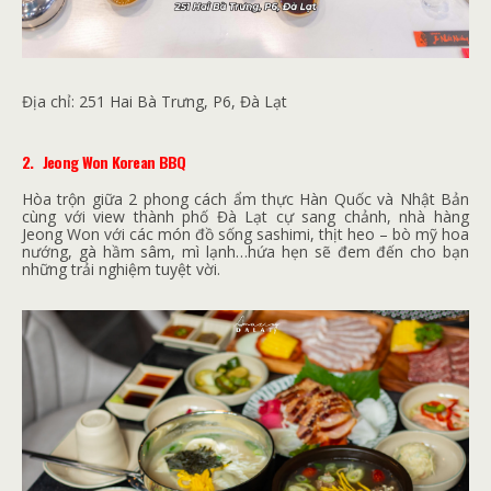
Địa chỉ: 251 Hai Bà Trưng, P6, Đà Lạt
2.
Jeong Won Korean BBQ
Hòa trộn giữa 2 phong cách ẩm thực Hàn Quốc và Nhật Bản
cùng với view thành phố Đà Lạt cự sang chảnh, nhà hàng
Jeong Won với các món đồ sống sashimi, thịt heo – bò mỹ hoa
nướng, gà hầm sâm, mì lạnh…hứa hẹn sẽ đem đến cho bạn
những trải nghiệm tuyệt vời.