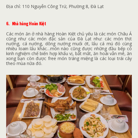
Địa chỉ:
110 Nguyễn Công Trứ, Phường 8, Đà Lạt
6.
Nhà hàng Hoàn Kiệt
Các món ăn ở nhà hàng Hoàn Kiệt chủ yếu là các món Châu Á
cũng như các món đặc sản của Đà Lạt như: các món thịt
nướng, cá nướng, dông nướng muối ớt, lẩu cá mú đỏ cùng
nhiều loain lẩu khác…món nào cũng được những đầu bếp có
kinh nghiệm chế biến hợp khẩu vị, bắt mắt, ăn hoài vẫn mê, ăn
xong bạn còn được free món tráng miệng là các loại trái cây
theo mùa nữa đó.