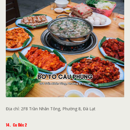
Địa chỉ:
2F8 Trần Nhân Tông, Phường 8, Đà Lạt
14.
Cu Đức 2