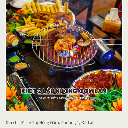
Địa chỉ:
01 Lê Thị Hồng Gấm, Phường 1, Đà Lạt