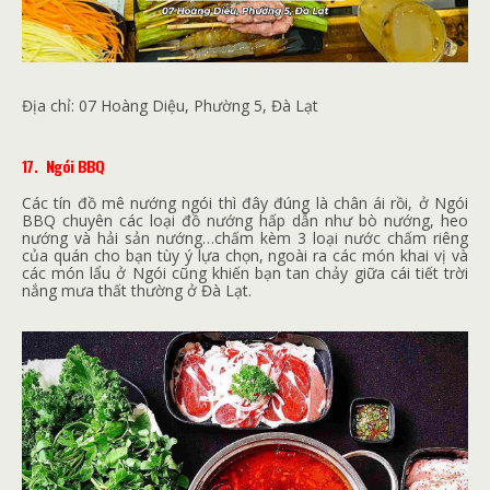
Địa chỉ:
07 Hoàng Diệu, Phường 5, Đà Lạt
17.
Ngói BBQ
Các tín đồ mê nướng ngói thì đây đúng là chân ái rồi, ở Ngói
BBQ chuyên các loại đồ nướng hấp dẫn như bò nướng, heo
nướng và hải sản nướng…chấm kèm 3 loại nước chấm riêng
của quán cho bạn tùy ý lựa chọn, ngoài ra các món khai vị và
các món lẩu ở Ngói cũng khiến bạn tan chảy giữa cái tiết trời
nắng mưa thất thường ở Đà Lạt.