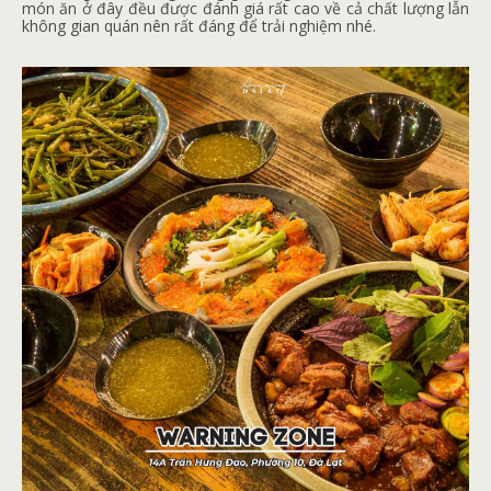
món ăn ở đây đều được đánh giá rất cao về cả chất lượng lẫn
không gian quán nên rất đáng để trải nghiệm nhé.