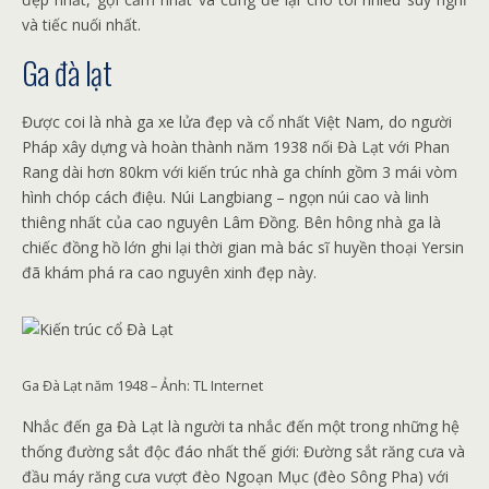
và tiếc nuối nhất.
Ga đà lạt
Được coi là nhà ga xe lửa đẹp và cổ nhất Việt Nam, do người
Pháp xây dựng và hoàn thành năm 1938 nối Đà Lạt với Phan
Rang dài hơn 80km với kiến ​​trúc nhà ga chính gồm 3 mái vòm
hình chóp cách điệu. Núi Langbiang – ngọn núi cao và linh
thiêng nhất của cao nguyên Lâm Đồng. Bên hông nhà ga là
chiếc đồng hồ lớn ghi lại thời gian mà bác sĩ huyền thoại Yersin
đã khám phá ra cao nguyên xinh đẹp này.
Ga Đà Lạt năm 1948 – Ảnh: TL Internet
Nhắc đến ga Đà Lạt là người ta nhắc đến một trong những hệ
thống đường sắt độc đáo nhất thế giới: Đường sắt răng cưa và
đầu máy răng cưa vượt đèo Ngoạn Mục (đèo Sông Pha) với