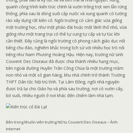
quanh công trình kiến ​​trúc chính là vườn trồng trọt xen lẫn rừng
thông, phía sau là dòng suối cấp nước và xung quanh có tường
rào xây dựng rất kiên cố. Ngôi trường có cảm giác vừa giống
một trường học, như một pháo đài hoặc một lãnh thổ nhỏ, vừa
giống như một trang trại có thể tự cung tự cấp và tự túc khi
cần thiết. Đây cũng là ngôi trường có phong cách giáo dục nổi
tiếng chu đáo, nghiêm khắc trong lịch sử với nhiều học trò nổi
tiếng như Nam Phương Hoàng Hậu. Hiện nay, trường nữ sinh
Couvent Des Oiseaux đã được chia thành nhiều hạng mục,
bên ngoài đường Huyền Trân Công Chúa là một trường mầm
non nhỏ và một số gian hàng, khu nhà chính trở thành Trường
THPT Dân tộc Nội trú tỉnh. Tại Lâm Đồng, ngôi nhà nguyện
được trả lại cho Giáo họ và phía sau trường, nơi có vườn cây,
bờ suối, nhiều người ở nơi khác đến chiếm làm nhà tạm.
Bên trong khuôn viên trường Nữ tu Couvent Des Oiseaux – Ảnh:
Internet