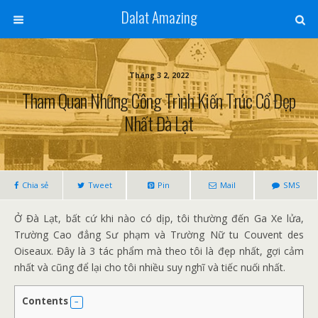
Dalat Amazing
Tháng 3 2, 2022
Tham Quan Những Công Trình Kiến ​​trúc Cổ Đẹp
Nhất Đà Lạt
Chia sẻ
Tweet
Pin
Mail
SMS
Ở Đà Lạt, bất cứ khi nào có dịp, tôi thường đến Ga Xe lửa,
Trường Cao đẳng Sư phạm và Trường Nữ tu Couvent des
Oiseaux. Đây là 3 tác phẩm mà theo tôi là đẹp nhất, gợi cảm
nhất và cũng để lại cho tôi nhiều suy nghĩ và tiếc nuối nhất.
Contents