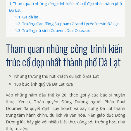
1.
Tham quan những công trình kiến ​​trúc cổ đẹp nhất thành phố
Đà Lạt
1.1.
Ga đà lạt
1.2.
Trường Cao đẳng Sư phạm Grand Lycée Yersin Đà Lạt
1.3.
Trường nữ sinh Couvent Des Oiseaux
Tham quan những công trình kiến ​​
trúc cổ đẹp nhất thành phố Đà Lạt
Những trường thu hút khách du lịch ở Đà Lạt
100 bức ảnh quý về Đà Lạt xưa
Vào những năm đầu thế kỷ 20, theo gợi ý của bác sĩ huyền
thoại Yersin, Toàn quyền Đông Dương người Pháp Paul
Doumer đã quyết định quy hoạch và xây dựng Đà Lạt thành
trung tâm hành chính, du lịch và văn hóa. Nền giáo dục Đông
Dương lúc bấy giờ với nhiều biệt thự, công sở, trường học, nhà
thờ, tu viện….