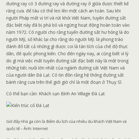
đường ray có 3 đường ray và đường ray ở giữa được thiết kế
răng cưa. để tàu có thể leo lên một cách an toàn. Sau khi
người Pháp mất vị trí và rút khỏi Việt Nam, tuyến đường sắt
đặc biệt này đã bị phá bỏ và ngừng hoạt động hoàn toàn vào
năm 1972. Có người cho rằng tuyến đường sắt hư hỏng là do
người Mỹ, số khác lại cho rằng do người Mỹ. là phong trào
đánh đổ tất cả những gì được coi là tàn tích của chế độ thực
dân, đế quốc phong kiến. Cho đến ngày nay, ai cũng biết vì lý
do gì mà việc mất tuyến đường sắt đặc biệt này là một trong
những tiếc nuối lớn nhất của ngành đường sắt Việt Nam và
của người dân Đà Lạt. Có tin đồn rằng hệ thống đường sắt
bánh răng cưa trên thế giới giờ chỉ là một đoạn ở Thụy Sĩ.
Có thể bạn cần: Khách sạn Bình An Village Đà Lạt
Giờ đây nhà ga còn là điểm du lịch của nhiều du khách Việt Nam và
quốc tế – Ảnh: Internet