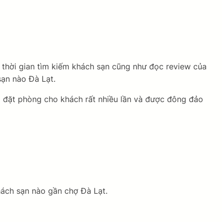
 thời gian tìm kiếm khách sạn cũng như đọc review của
sạn nào Đà Lạt.
l đặt phòng cho khách rất nhiều lần và được đông đảo
hách sạn nào gần chợ Đà Lạt.