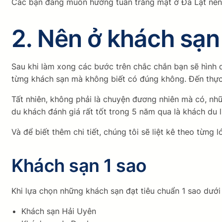
Các bạn đang muốn hưởng tuần trăng mật ở Đà Lạt nên 
2. Nên ở khách sạn
Sau khi làm xong các bước trên chắc chắn bạn sẽ hình 
từng khách sạn mà không biết có đúng không. Đến thực 
Tất nhiên, không phải là chuyện đương nhiên mà có, nh
du khách đánh giá rất tốt trong 5 năm qua là khách du l
Và để biết thêm chi tiết, chúng tôi sẽ liệt kê theo từng
Khách sạn 1 sao
Khi lựa chọn những khách sạn đạt tiêu chuẩn 1 sao dưới
Khách sạn Hải Uyên