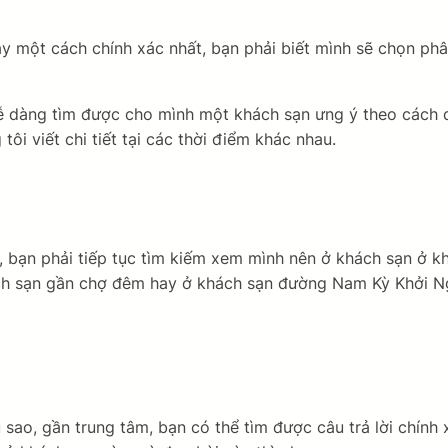
ày một cách chính xác nhất, bạn phải biết mình sẽ chọn phâ
dễ dàng tìm được cho mình một khách sạn ưng ý theo cách d
ôi viết chi tiết tại các thời điểm khác nhau.
, bạn phải tiếp tục tìm kiếm xem mình nên ở khách sạn ở k
hách sạn gần chợ đêm hay ở khách sạn đường Nam Kỳ Khởi Ng
sao, gần trung tâm, bạn có thể tìm được câu trả lời chính