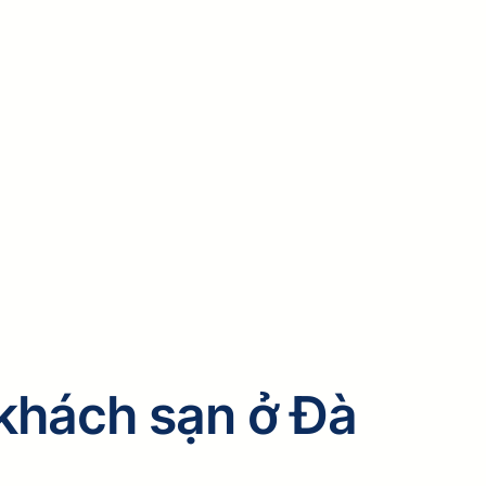
 khách sạn ở Đà