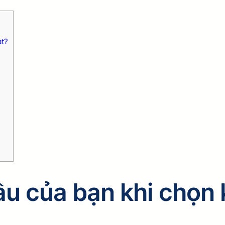
ạt?
cầu của bạn khi chọn