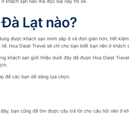
ở khách sạn nào mà đọc bài này thì ok.
 Đà Lạt nào?
dung được khách sạn mình sắp ở và đơn giản hơn, tiết kiệm
tế. Hoa Dalat Travel sẽ chỉ cho bạn biết bạn nên ở khách 
ững khách sạn giới thiệu dưới đây đã được Hoa Dalat Trave
ịch.
 lớp để các bạn dễ dàng lựa chọn.
 đây, bạn cũng đã tìm được câu trả lời cho câu hỏi nên ở k