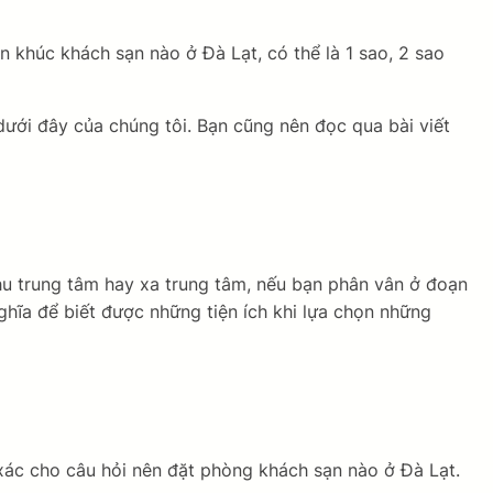
n khúc khách sạn nào ở Đà Lạt, có thể là 1 sao, 2 sao
ưới đây của chúng tôi. Bạn cũng nên đọc qua bài viết
hu trung tâm hay xa trung tâm, nếu bạn phân vân ở đoạn
hĩa để biết được những tiện ích khi lựa chọn những
 xác cho câu hỏi nên đặt phòng khách sạn nào ở Đà Lạt.