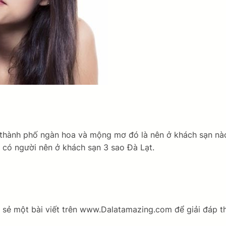
ới thành phố ngàn hoa và mộng mơ đó là nên ở khách sạn n
, có người nên ở khách sạn 3 sao Đà Lạt.
ia sẻ một bài viết trên www.Dalatamazing.com để giải đáp 