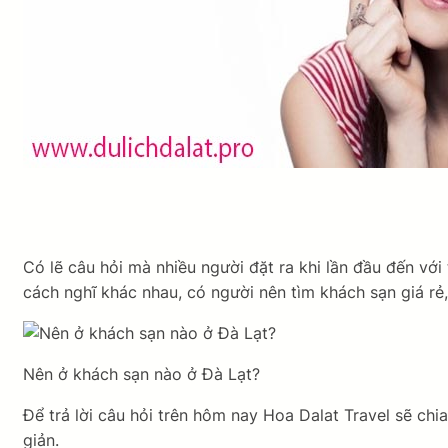
Có lẽ câu hỏi mà nhiều người đặt ra khi lần đầu đến v
cách nghĩ khác nhau, có người nên tìm khách sạn giá rẻ
Nên ở khách sạn nào ở Đà Lạt?
Để trả lời câu hỏi trên hôm nay Hoa Dalat Travel sẽ ch
giản.