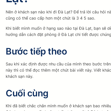
Nên ở khách sạn nào khi đi Đà Lạt? Để trả lời câu hỏi n
cũng có thể cao cấp hơn một chút là 3 4 5 sao.
Khi biết mình muốn ở hạng sao nào tại Đà Lạt, bạn sẽ 
hướng dẫn cách đặt phòng ở Đà Lạt chi tiết được chúng t
Bước tiếp theo
Sau khi xác định được nhu cầu của mình theo bước trên
này thì có thể đọc thêm một chút bài viết này. Viết k
khách sạn này.
Cuối cùng
Khi đã biết chắc chắn mình muốn ở khách sạn bao nhiêu 