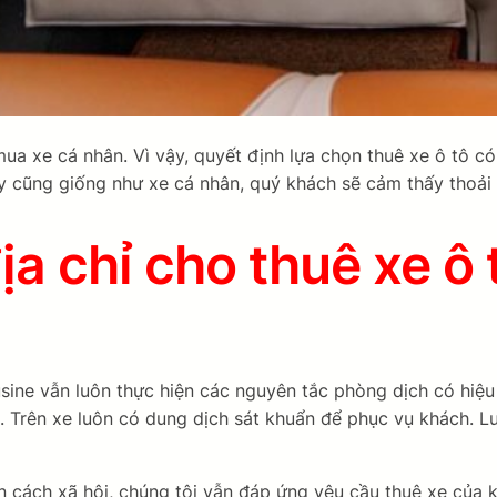
 mua xe cá nhân. Vì vậy, quyết định lựa chọn thuê xe ô tô 
ay cũng giống như xe cá nhân, quý khách sẽ cảm thấy thoải
a chỉ cho thuê xe ô 
ine vẫn luôn thực hiện các nguyên tắc phòng dịch có hiệu q
ng. Trên xe luôn có dung dịch sát khuẩn để phục vụ khách.
ãn cách xã hội, chúng tôi vẫn đáp ứng yêu cầu thuê xe của