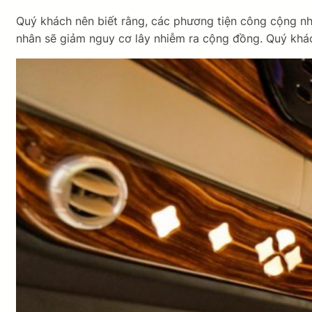
Quý khách nên biết rằng, các phương tiện công cộng như
nhân sẽ giảm nguy cơ lây nhiễm ra cộng đồng. Quý khác