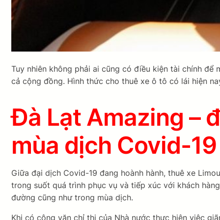
Tuy nhiên không phải ai cũng có điều kiện tài chính để
cả cộng đồng. Hình thức cho thuê xe ô tô có lái hiện n
Đà Lạt Amazing – đị
mùa dịch Covid-19
Giữa đại dịch Covid-19 đang hoành hành, thuê xe Limous
trong suốt quá trình phục vụ và tiếp xúc với khách hà
đường cũng như trong mùa dịch.
Khi có công văn chỉ thị của Nhà nước thực hiện việc gi