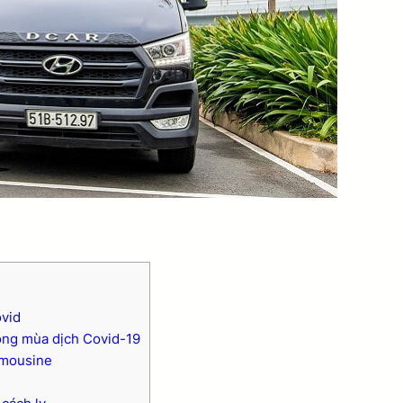
ovid
rong mùa dịch Covid-19
imousine