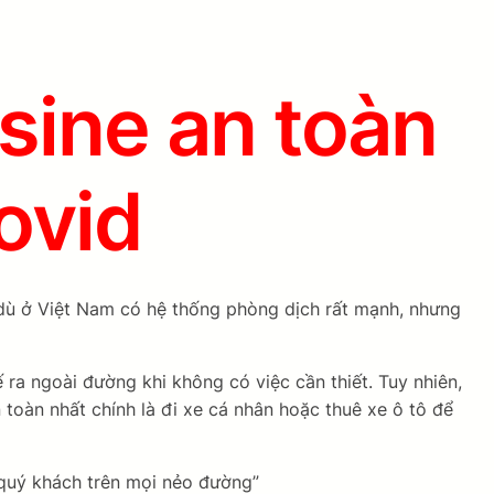
sine an toàn
ovid
c dù ở Việt Nam có hệ thống phòng dịch rất mạnh, nhưng
ra ngoài đường khi không có việc cần thiết. Tuy nhiên,
 toàn nhất chính là đi xe cá nhân hoặc thuê xe ô tô để
 quý khách trên mọi nẻo đường”