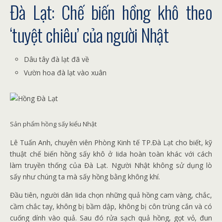
Đà Lạt: Chế biến hồng khô theo
‘tuyệt chiêu’ của người Nhật
Dâu tây đà lạt đã về
Vườn hoa đà lạt vào xuân
Sản phẩm hồng sấy kiểu Nhật
Lê Tuấn Anh, chuyên viên Phòng Kinh tế TP.Đà Lạt cho biết, kỹ
thuật chế biến hồng sấy khô ở Iida hoàn toàn khác với cách
làm truyền thống của Đà Lạt. Người Nhật không sử dụng lò
sấy như chúng ta mà sấy hồng bằng không khí.
Đầu tiên, người dân Iida chọn những quả hồng cam vàng, chắc,
cầm chắc tay, không bị bầm dập, không bị côn trùng cắn và có
cuống dính vào quả. Sau đó rửa sạch quả hồng, gọt vỏ, đun