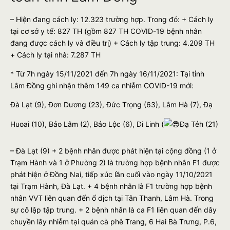
– Hiện đang cách ly: 12.323 trường hợp. Trong đó: + Cách ly
tại cơ sở y tế: 827 TH (gồm 827 TH COVID-19 bệnh nhân
đang được cách ly và điều trị) + Cách ly tập trung: 4.209 TH
+ Cách ly tại nhà: 7.287 TH
* Từ 7h ngày 15/11/2021 đến 7h ngày 16/11/2021: Tại tỉnh
Lâm Đồng ghi nhận thêm 149 ca nhiễm COVID-19 mới:
Đà Lạt (9), Đơn Dương (23), Đức Trọng (63), Lâm Hà (7), Đạ
Huoai (10), Bảo Lâm (2), Bảo Lộc (6), Di Linh (
Đạ Tẻh (21)
– Đà Lạt (9) + 2 bệnh nhân được phát hiện tại cộng đồng (1 ở
Trạm Hành và 1 ở Phường 2) là trường hợp bệnh nhân F1 được
phát hiện ở Đồng Nai, tiếp xúc lần cuối vào ngày 11/10/2021
tại Trạm Hành, Đà Lạt. + 4 bệnh nhân là F1 trường hợp bệnh
nhân VVT liên quan đến ổ dịch tại Tân Thanh, Lâm Hà. Trong
sự cô lập tập trung. + 2 bệnh nhân là ca F1 liên quan đến dây
chuyền lây nhiễm tại quán cà phê Trang, 6 Hai Bà Trưng, ​​P.6,