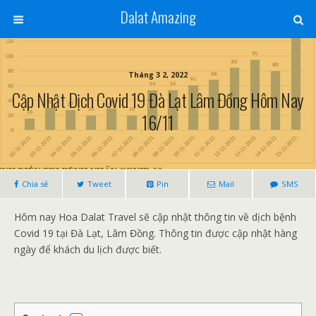
Dalat Amazing
Tháng 3 2, 2022
Cập Nhật Dịch Covid 19 Đà Lạt Lâm Đồng Hôm Nay
16/11
Chia sẻ
Tweet
Pin
Mail
SMS
Hôm nay Hoa Dalat Travel sẽ cập nhật thông tin về dịch bệnh
Covid 19 tại Đà Lạt, Lâm Đồng. Thông tin được cập nhật hàng
ngày để khách du lịch được biết.