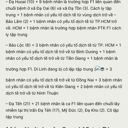
– Đạ Huoai (10) + 9 bệnh nhân là trường hợp F1 liên quan đến
chuỗi bệnh ở xã Đạ Oai (6) và xã Đạ Tồn (3). Cách ly tập
trung + 1 bệnh nhân có yếu tố dịch tễ từ vùng dịch trở về –
Bảo Lâm (2) + 1 bệnh nhân có yếu tố dịch tễ từ TP.HCM trở
về. HCM + 1 bệnh nhân là trường hợp bệnh nhân PTK F1 cách
ly tập trung
– Bảo Lộc (6) + 3 bệnh nhân có yếu tố dịch tễ từ TP. HCM + 1
bệnh nhân có yếu tố dịch tễ trở về từ Bình Dương + 1 bệnh
nhân có yếu tố dịch tễ trở về từ Tiền Giang + 1 bệnh nhân là
trường hợp F1. Di Linh đang bị cô lập tập trung (
+ 3
bệnh nhân có yếu tố dịch tễ trở về từ Đồng Nai + 3 bệnh nhân
có yếu tố dịch tễ trở về từ Kiên Giang + 2 bệnh nhân có yếu tố
dịch tễ trở về từ Ninh Thuận
– Đạ Tẻh (21) + 21 bệnh nhân là ca F1 liên quan đến chuỗi lây
nhiễm tại thị trấn Đạ Tẻh (17), Mỹ Đức (2), Đạ Kho (2). Cô lập
tập trung