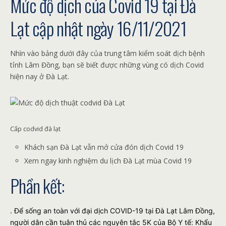
Mức độ dịch của Covid 19 tại Đà
Lạt cập nhật ngày 16/11/2021
Nhìn vào bảng dưới đây của trung tâm kiểm soát dịch bệnh
tỉnh Lâm Đồng, bạn sẽ biết được những vùng có dịch Covid
hiện nay ở Đà Lạt.
Cấp codvid đà lạt
Khách sạn Đà Lạt vẫn mở cửa đón dịch Covid 19
Xem ngay kinh nghiệm du lịch Đà Lạt mùa Covid 19
Phần kết:
. Để sống an toàn với đại dịch COVID-19 tại Đà Lạt Lâm Đồng,
người dân cần tuân thủ các nguyên tắc 5K của Bộ Y tế: Khẩu