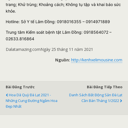
trang; Khử trùng; Khoảng cách; Không tụ tập và khai báo sức
khỏe.
Hotline: Sở Y tế Lâm Đồng: 0918016355 – 0914971889
Trung tâm Kiểm soát bệnh tật Lâm Đồng: 0918564072 –
02633.816864
Dalatamazing.com
Ngày 25 tháng 11 năm 2021
Nguồn:
http://kenhxelimousine.com
Bài Đăng Trước
Bài Đăng Tiếp Theo
Hoa Dã Quỳ Đà Lạt 2021 -
Danh Sách Bất Động Sản Đà Lạt
Những Cung Đường Ngắm Hoa
Cần Bán Tháng 1/2022
Đẹp Nhất