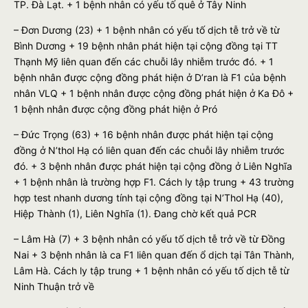
TP. Đà Lạt. + 1 bệnh nhân có yếu tố quê ở Tây Ninh
– Đơn Dương (23) + 1 bệnh nhân có yếu tố dịch tễ trở về từ
Bình Dương + 19 bệnh nhân phát hiện tại cộng đồng tại TT
Thạnh Mỹ liên quan đến các chuỗi lây nhiễm trước đó. + 1
bệnh nhân được cộng đồng phát hiện ở D’ran là F1 của bệnh
nhân VLQ + 1 bệnh nhân được cộng đồng phát hiện ở Ka Đô +
1 bệnh nhân được cộng đồng phát hiện ở Pró
– Đức Trọng (63) + 16 bệnh nhân được phát hiện tại cộng
đồng ở N’thol Hạ có liên quan đến các chuỗi lây nhiễm trước
đó. + 3 bệnh nhân được phát hiện tại cộng đồng ở Liên Nghĩa
+ 1 bệnh nhân là trường hợp F1. Cách ly tập trung + 43 trường
hợp test nhanh dương tính tại cộng đồng tại N’Thol Hạ (40),
Hiệp Thành (1), Liên Nghĩa (1). Đang chờ kết quả PCR
– Lâm Hà (7) + 3 bệnh nhân có yếu tố dịch tễ trở về từ Đồng
Nai + 3 bệnh nhân là ca F1 liên quan đến ổ dịch tại Tân Thành,
Lâm Hà. Cách ly tập trung + 1 bệnh nhân có yếu tố dịch tễ từ
Ninh Thuận trở về